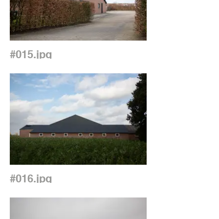
#015.jpg
#016.jpg