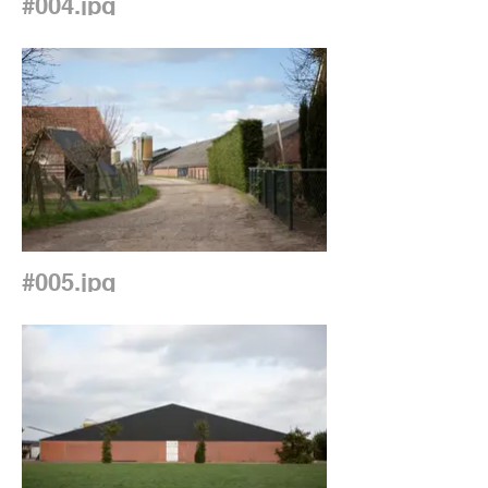
#004.jpg
#005.jpg