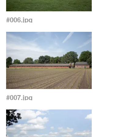
#006.jpg
#007.jpg