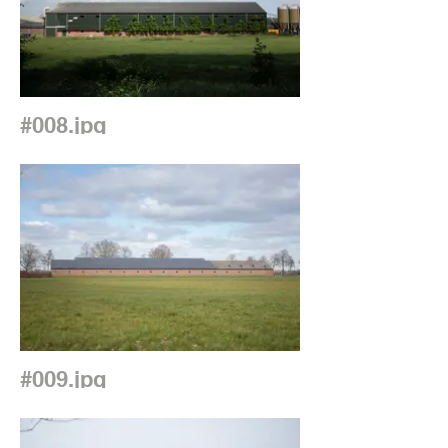
#008.jpg
#009.jpg