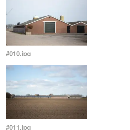
#010.jpg
#011.jpg