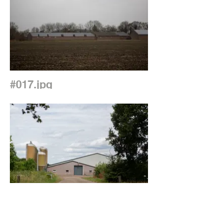
#017.jpg
#018.jpg