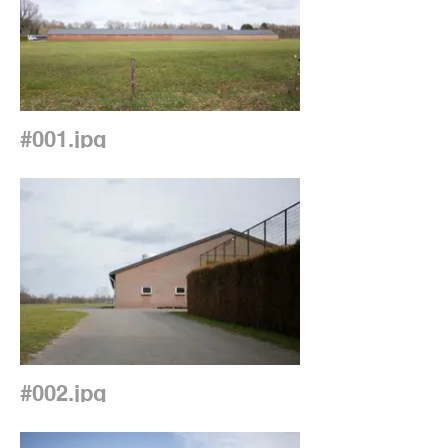
#001.jpg
#002.jpg