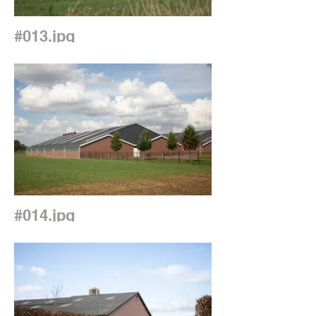
#013.jpg
#014.jpg